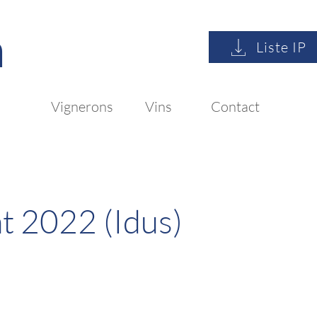
n
Liste IP
Vignerons
Vins
Contact
at 2022 (Idus)