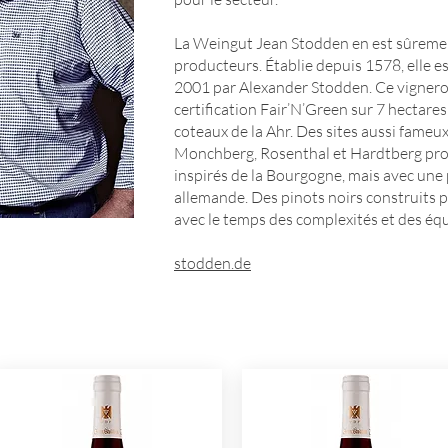
La Weingut Jean Stodden en est sûrement
producteurs. Établie depuis 1578, elle 
2001 par Alexander Stodden. Ce vigneron
certification Fair’N’Green sur 7 hectares
coteaux de la Ahr. Des sites aussi fame
Monchberg, Rosenthal et Hardtberg pr
inspirés de la Bourgogne, mais avec une
allemande. Des pinots noirs construits 
avec le temps des complexités et des équ
stodden.de