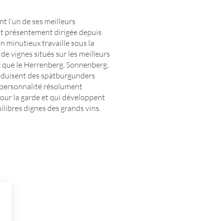
 l’un de ses meilleurs
est présentement dirigée depuis
 minutieux travaille sous la
 de vignes situés sur les meilleurs
ux que le Herrenberg, Sonnenberg,
oduisent des spätburgunders
 personnalité résolument
pour la garde et qui développent
ilibres dignes des grands vins.