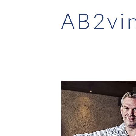
AB2vi