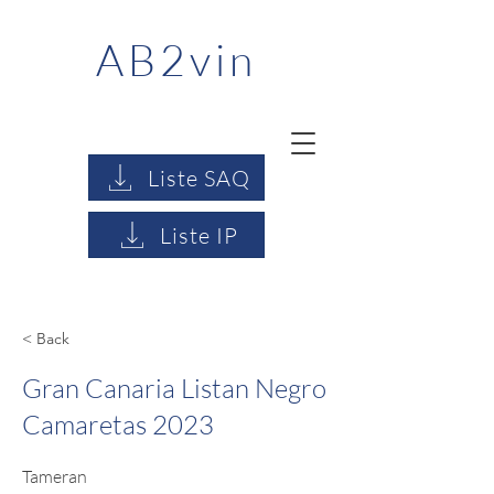
AB2vin
Liste SAQ
Liste IP
< Back
Gran Canaria Listan Negro
Camaretas 2023
Tameran