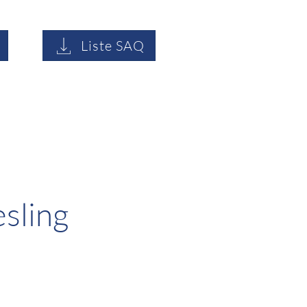
Liste SAQ
sling