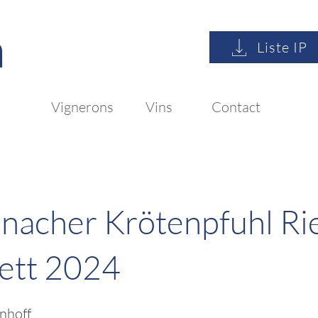
n
Liste IP
Vignerons
Vins
Contact
nacher Krötenpfuhl Rie
ett 2024
nhoff