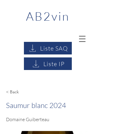
AB2vin
Liste SAQ
Liste IP
< Back
Saumur blanc 2024
Domaine Guiberteau